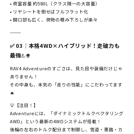
• 荷室容量 約580L（クラス随一の大容量）
• リヤシートを倒せばフルフラット化
• 開口部も広く、荷物の積み下ろしが楽々
⸻
✅ 03｜本格4WD×ハイブリッド！走破力も
最強
💪🌍
RAV4 Adventureのすごさは、見た目や装備だけじゃ
ありません！
その中身も、本気の「走りの性能」にこだわってます
🔥
💡【注目！】
Adventureには、「ダイナミックトルクベクタリング
AWD」という最新の4WDシステムが搭載！
後輪の左右のトルク配分まで制御し、雪道・悪路・カ