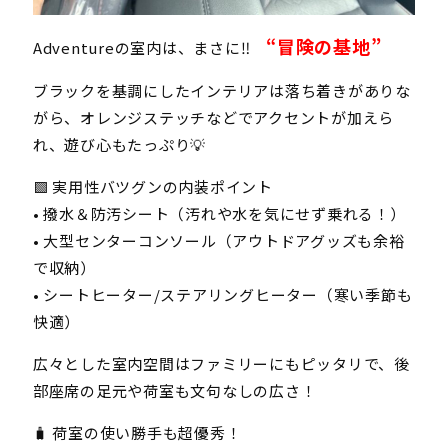
“冒険の基地”
Adventureの室内は、まさに‼
ブラックを基調にしたインテリアは落ち着きがありな
がら、オレンジステッチなどでアクセントが加えら
れ、遊び心もたっぷり💡
🟩 実用性バツグンの内装ポイント
• 撥水＆防汚シート（汚れや水を気にせず乗れる！）
• 大型センターコンソール（アウトドアグッズも余裕
で収納）
• シートヒーター/ステアリングヒーター（寒い季節も
快適）
広々とした室内空間はファミリーにもピッタリで、後
部座席の足元や荷室も文句なしの広さ！
🧳 荷室の使い勝手も超優秀！