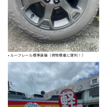
• ルーフレール標準装備（荷物積載に便利！）