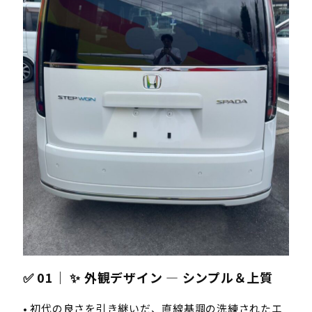
✅ 01｜ ✨ 外観デザイン — シンプル＆上質
• 初代の良さを引き継いだ、直線基調の洗練されたエ