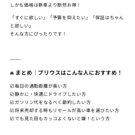
しかも価格は新車より断然お得！
「すぐに欲しい」「予算を抑えたい」「保証はちゃん
と欲しい」
そんな方にぴったりです！
⸻
まとめ｜プリウスはこんな人におすすめ！
🚘
☑️ 毎日の通勤距離が長い方
☑️ 静かに・快適にドライブしたい方
☑️ ガソリン代をなるべく節約したい方
☑️ 将来売却する時もリセールが高い車を選びたい方
☑️ でも見た目もカッコよくないと嫌！という方