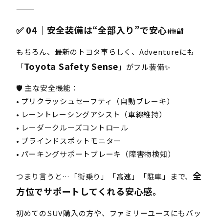
⸻
✅ 04｜安全装備は“全部入り”で安心
👪🔐
もちろん、最新のトヨタ車らしく、Adventureにも
Toyota Safety Sense
「
」がフル装備✨
🛡️ 主な安全機能：
• プリクラッシュセーフティ（自動ブレーキ）
• レーントレーシングアシスト（車線維持）
• レーダークルーズコントロール
• ブラインドスポットモニター
• パーキングサポートブレーキ（障害物検知）
全
つまり言うと…「街乗り」「高速」「駐車」まで、
方位でサポートしてくれる安心感。
初めてのSUV購入の方や、ファミリーユースにもバッ