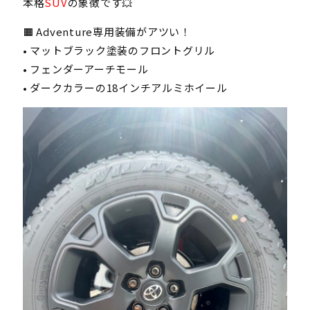
本格
SUV
の象徴です💥
🟧 Adventure専用装備がアツい！
• マットブラック塗装のフロントグリル
• フェンダーアーチモール
• ダークカラーの18インチアルミホイール