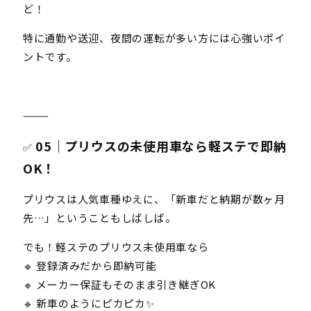
ど！
特に通勤や送迎、夜間の運転が多い方には心強いポイ
ントです。
⸻
05｜プリウスの未使用車なら軽ステで即納
✅
OK！
プリウスは人気車種ゆえに、「新車だと納期が数ヶ月
先…」ということもしばしば。
でも！軽ステのプリウス未使用車なら
🔹 登録済みだから即納可能
🔹 メーカー保証もそのまま引き継ぎOK
🔹 新車のようにピカピカ✨