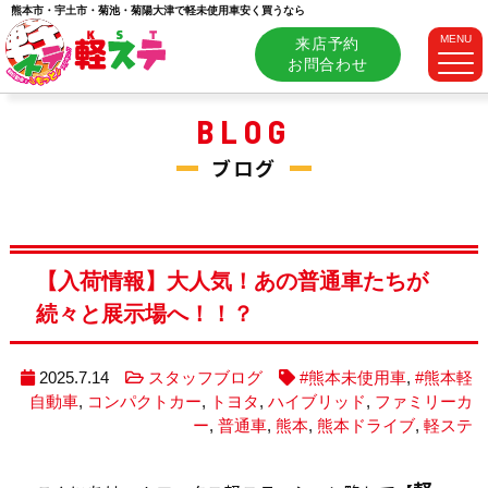
熊本市・宇土市・菊池・菊陽大津で軽未使用車安く買うなら
MENU
来店予約
お問合わせ
BLOG
ブログ
【入荷情報】大人気！あの普通車たちが
続々と展示場へ！！？
2025.7.14
スタッフブログ
#熊本未使用車
,
#熊本軽
自動車
,
コンパクトカー
,
トヨタ
,
ハイブリッド
,
ファミリーカ
ー
,
普通車
,
熊本
,
熊本ドライブ
,
軽ステ