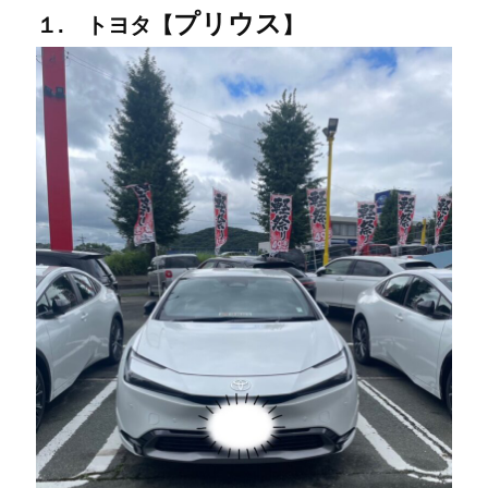
プリウス
１. トヨタ【
】