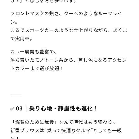
け？」と感じる方も多いはず。
フロントマスクの鋭さ、クーペのようなルーフライ
ン。
まるでスポーツカーのような仕上がりながら、あくま
で実用車。
カラー展開も豊富で、
落ち着いたモノトーン系から、差し色になるアクセン
トカラーまで選び放題！
⸻
03｜乗り心地・静粛性も進化！
✅
「燃費のために我慢」なんて時代はもう終わり。
新型プリウスは“乗って快適なクルマ”としても一級
品！