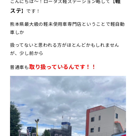
軽
こんにちは～！ロータス軽ステーション略して【
ステ
】です！
熊本県最大級の軽未使用車専門店ということで軽自動
車しか
扱ってないと思われる方がほとんどかもしれません
が、少し前から
取り扱っているんです！！
普通車も