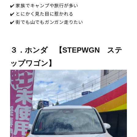
✔️ 家族でキャンプや旅行が多い
✔️ とにかく見た目に惹かれる
✔️ 街でも山でもガンガン走りたい
３．ホンダ 【STEPWGN ステ
ップワゴン】