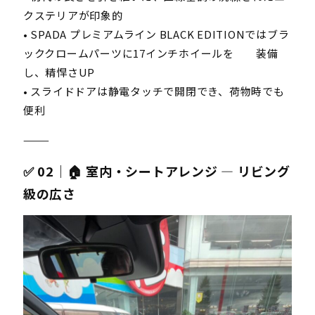
クステリアが印象的
• SPADA プレミアムライン BLACK EDITIONではブラ
ッククロームパーツに17インチホイールを 装備
し、精悍さUP
• スライドドアは静電タッチで開閉でき、荷物時でも
便利
⸻
✅ 02｜🏠 室内・シートアレンジ — リビング
級の広さ