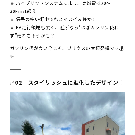
🔹 ハイブリッドシステムにより、実燃費は20〜
30km/L超え！
🔹 信号の多い街中でもスイスイ＆静か！
🔹 EV走行領域も広く、近所なら“ほぼガソリン使わ
ず”走れちゃうかも⁉️
ガソリン代が高い今こそ、プリウスの本領発揮です💰
✨
⸻
02｜スタイリッシュに進化したデザイン！
✅