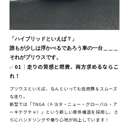
「ハイブリッドといえば？」
誰もが少しは浮かべるであろう車の一台＿＿＿
それが
プリウス
です。
01｜走りの質感と燃費、両方求めるならこ
✅
れ！
プリウスといえば、なんといっても低燃費＆スムーズ
な走り。
新型では「TNGA（トヨタ・ニュー・グローバル・ア
ーキテクチャ）」という新しい車体構造を採用し、さ
らにハンドリングや乗り心地が向上しています！