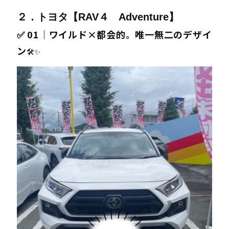
２．トヨタ【RAV４ Adventure】
✅ 01｜ワイルド×都会的。唯一無二のデザイ
ン
🛠️✨