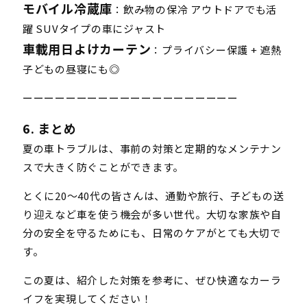
モバイル冷蔵庫
：飲み物の保冷 アウトドアでも活
躍 SUVタイプの車にジャスト
車載用日よけカーテン
：プライバシー保護 + 遮熱
子どもの昼寝にも◎
ーーーーーーーーーーーーーーーーーーーー
6. まとめ
夏の車トラブルは、事前の対策と定期的なメンテナン
スで大きく防ぐことができます。
とくに20〜40代の皆さんは、通勤や旅行、子どもの送
り迎えなど車を使う機会が多い世代。大切な家族や自
分の安全を守るためにも、日常のケアがとても大切で
す。
この夏は、紹介した対策を参考に、ぜひ快適なカーラ
イフを実現してください！