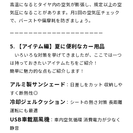
高温になるとタイヤ内の空気が膨張し、規定以上の空
気圧になることがあります。月1回の空気圧チェック
で、バーストや偏摩耗を防ぎましょう。
ーーーーーーーーーーーーーーーーーーーー
5. 【アイテム編】夏に便利なカー用品
いろいろな対策を挙げてきましたが、ここでは一つ
は持っておきたいアイテムたちをご紹介！
簡単に魅力的な点もご紹介します！
アルミ製サンシェード
：日差しをカット 収納しや
すく断熱性◎
冷却ジェルクッション
：シートの熱さ対策 長距離
運転にも最適
USB車載扇風機
：車内空気循環 消費電力が少なく
静音