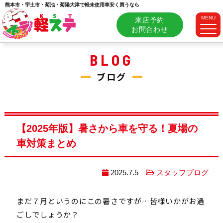
熊本市・宇土市・菊池・菊陽大津で軽未使用車安く買うなら
MENU
来店予約
お問合わせ
BLOG
ブログ
【2025年版】暑さから車を守る！夏場の
車対策まとめ
2025.7.5
スタッフブログ
まだ７月というのにこの暑さですが…皆様いかがお過
ごしでしょうか？