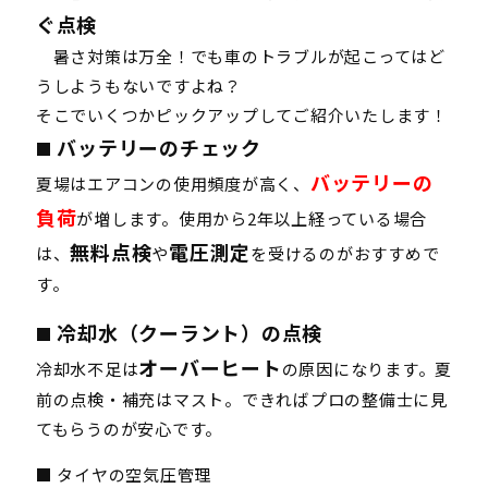
ぐ点検
暑さ対策は万全！でも車のトラブルが起こってはど
うしようもないですよね？
そこでいくつかピックアップしてご紹介いたします！
バッテリーのチェック
■
バッテリーの
夏場はエアコンの使用頻度が高く、
負荷
が増します。使用から2年以上経っている場合
無料点検
電圧測定
は、
や
を受けるのがおすすめで
す。
冷却水（クーラント）の点検
■
オーバーヒート
冷却水不足は
の原因になります。夏
前の点検・補充はマスト。できればプロの整備士に見
てもらうのが安心です。
■ タイヤの空気圧管理