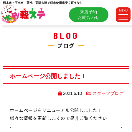
熊本市・宇土市・菊池・菊陽大津で軽未使用車安く買うなら
MENU
来店予約
お問合わせ
BLOG
ブログ
ホームページ公開しました！
2021.6.10
スタッフブログ
ホームページをリニューアル公開しました！
様々な情報を更新しますので是非ご覧ください