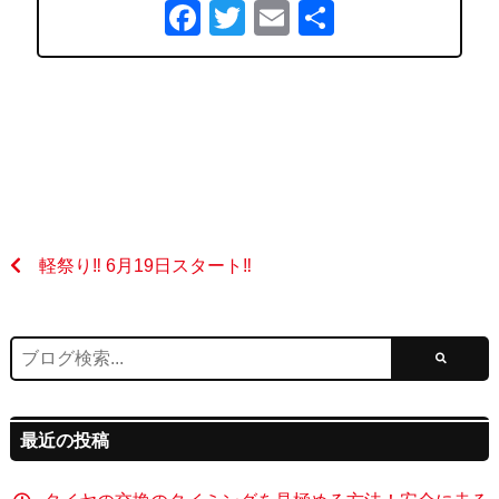
Facebook
Twitter
Email
共
有
軽祭り‼️ 6月19日スタート‼️
最近の投稿