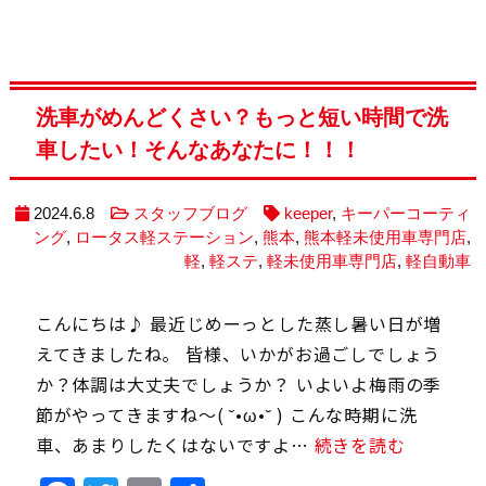
洗車がめんどくさい？もっと短い時間で洗
車したい！そんなあなたに！！！
2024.6.8
スタッフブログ
keeper
,
キーパーコーティ
ング
,
ロータス軽ステーション
,
熊本
,
熊本軽未使用車専門店
,
軽
,
軽ステ
,
軽未使用車専門店
,
軽自動車
こんにちは♪ 最近じめーっとした蒸し暑い日が増
えてきましたね。 皆様、いかがお過ごしでしょう
か？体調は大丈夫でしょうか？ いよいよ梅雨の季
節がやってきますね～( ˘•ω•˘ ) こんな時期に洗
車、あまりしたくはないですよ…
続きを読む