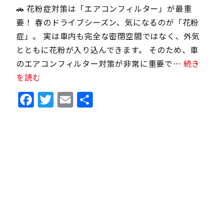
🚗 花粉症対策は「エアコンフィルター」が最重
要！ 春のドライブシーズン、気になるのが「花粉
症」。 実は車内も完全な密閉空間ではなく、外気
とともに花粉が入り込んできます。 そのため、車
のエアコンフィルター対策が非常に重要で…
続き
を読む
Facebook
Twitter
Email
共
有