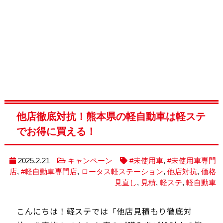
他店徹底対抗！熊本県の軽自動車は軽ステ
でお得に買える！
2025.2.21
キャンペーン
#未使用車
,
#未使用車専門
店
,
#軽自動車専門店
,
ロータス軽ステーション
,
他店対抗
,
価格
見直し
,
見積
,
軽ステ
,
軽自動車
こんにちは！軽ステでは「他店見積もり徹底対