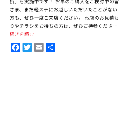
抗」を実施中です！ お車のご購入をご検討中の皆
さま、まだ軽ステにお越しいただいたことがない
方も、ぜひ一度ご来店ください。 他店のお見積も
りやチラシをお持ちの方は、ぜひご持参くださ…
続きを読む
Facebook
Twitter
Email
共
有