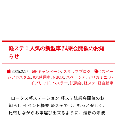
軽ステ！人気の新型車 試乗会開催のお知
らせ
2025.2.17
キャンペーン
,
スタッフブログ
#スペー
シアカスタム
,
#未使用車
,
NBOX
,
スペーシア
,
デリカミニ
,
ハ
イブリッド
,
ハスラー
,
試乗会
,
軽ステ
,
軽自動車
ロータス軽ステーション 軽ステ試乗会開催のお
知らせ イベント概要 軽ステでは、もっと楽しく、
比較しながらお車選び出来るように、最新の未使