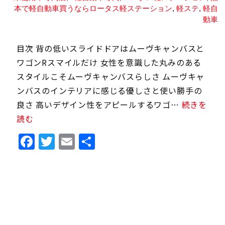
本で軽自動車買うならロータス軽ステーション
,
軽ステ
,
軽自
動車
目次 背の低いスライドドアはムーヴキャンバスと
ワゴンRスマイルだけ 女性を意識した丸みのある
スタイルこそムーヴキャンバスらしさ ムーヴキャ
ンバスのインテリアに感じる優しさと使い勝手の
良さ 高いデザイン性をアピールするワゴ…
続きを
読む
Facebook
Twitter
Email
共
有