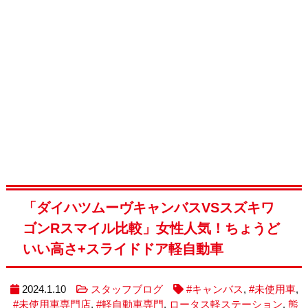
「ダイハツムーヴキャンバスVSスズキワ
ゴンRスマイル比較」女性人気！ちょうど
いい高さ+スライドドア軽自動車
2024.1.10
スタッフブログ
#キャンバス
,
#未使用車
,
#未使用車専門店
,
#軽自動車専門
,
ロータス軽ステーション
,
熊