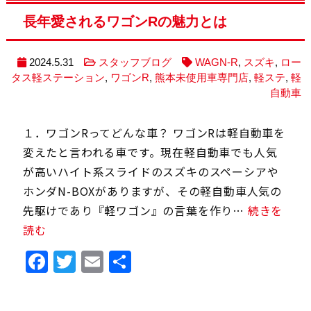
長年愛されるワゴンRの魅力とは
2024.5.31
スタッフブログ
WAGN-R
,
スズキ
,
ロー
タス軽ステーション
,
ワゴンR
,
熊本未使用車専門店
,
軽ステ
,
軽
自動車
１．ワゴンRってどんな車？ ワゴンRは軽自動車を
変えたと言われる車です。現在軽自動車でも人気
が高いハイト系スライドのスズキのスペーシアや
ホンダN-BOXがありますが、その軽自動車人気の
先駆けであり『軽ワゴン』の言葉を作り…
続きを
読む
Facebook
Twitter
Email
共
有