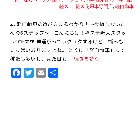
軽ステ
,
軽未使用車専門店
,
軽自動車
🚗 軽自動車の選び方まるわかり！〜後悔しないた
めの6ステップ〜 こんにちは！軽ステ新人スタッ
フOです🔰 車選びってワクワクするけど、悩みも
いっぱいありますよね。 とくに「軽自動車」って
種類も多いし、見た目も…
続きを読む
Facebook
Twitter
Email
共
有