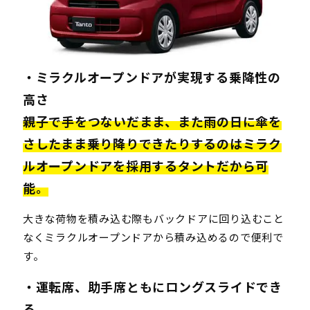
・ミラクルオープンドアが実現する乗降性の
高さ
親子で手をつないだまま、また雨の日に傘を
さしたまま乗り降りできたりするのはミラク
ルオープンドアを採用するタントだから可
能。
大きな荷物を積み込む際もバックドアに回り込むこと
なくミラクルオープンドアから積み込めるので便利で
す。
・運転席、助手席ともにロングスライドでき
る