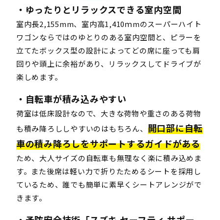
・ゆったりとリラックスできる室内空間
室内長2,155mm、室内高1,410ｍmのスーパーハイト
ワゴンならではのゆとりのある室内空間と、ピラーを
立てたボックス型の設計によってどの席に座っても肩
回りや頭上に余裕があり、リラックスしてドライブが
楽しめます。
・自転車が積み込みやすい
荷室は低床設計なので、大きな荷物や重さのある荷物
開口部に自転
も積み降ろししやすいのはもちろん、
車の積み降ろしをサポートするガイドがある
ため、大人サイズの自転車も無理なく楽に積み込めま
す。また後席は軽い力で折りたためるシートを採用し
ているため、誰でも簡単に素早くシートアレンジがで
きます。
・予防安全技術「スズキ セーフティ サポー