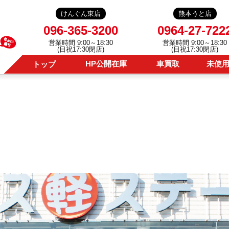
けんぐん東店
熊本うと店
096-365-3200
0964-27-722
営業時間 9:00～18:30
営業時間 9:00～18:30
(日祝17:30閉店)
(日祝17:30閉店)
HP公開在庫
車買取
未使
トップ