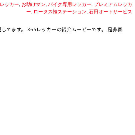
5レッカー
,
お助けマン
,
バイク専用レッカー
,
プレミアムレッカ
ー
,
ロータス軽ステーション
,
石田オートサービス
してます。 365レッカーの紹介ムービーです。 是非画