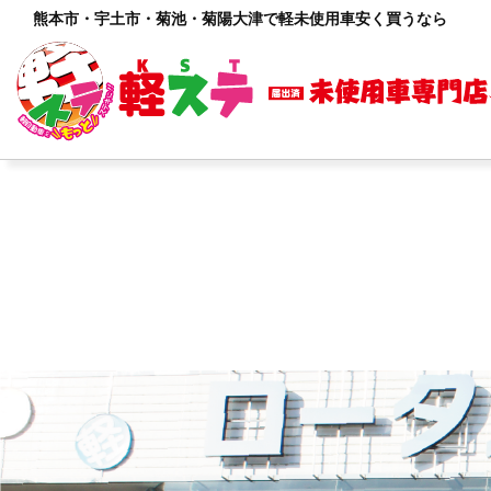
熊本市・宇土市・菊池・菊陽大津で軽未使用車安く買うなら