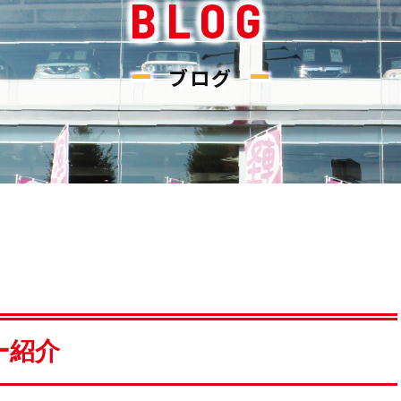
BLOG
ブログ
ー紹介