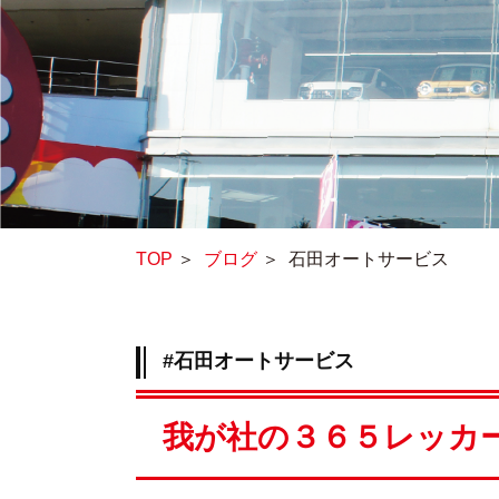
TOP
＞
ブログ
＞
石田オートサービス
#石田オートサービス
我が社の３６５レッカ