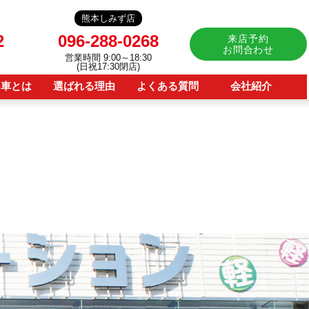
熊本しみず店
2
096-288-0268
来店予約
お問合わせ
営業時間 9:00～18:30
(日祝17:30閉店)
用車とは
選ばれる理由
よくある質問
会社紹介