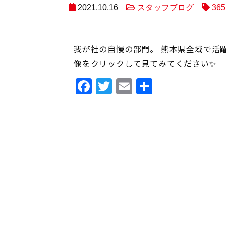
2021.10.16
スタッフブログ
36
我が社の自慢の部門。 熊本県全域で活躍
像をクリックして見てみてください✨
Facebook
Twitter
Email
共
有