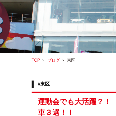
TOP
＞
ブログ
＞
東区
#東区
運動会でも大活躍？！
車３選！！