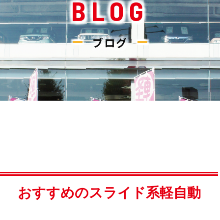
BLOG
ブログ
 おすすめのスライド系軽自動