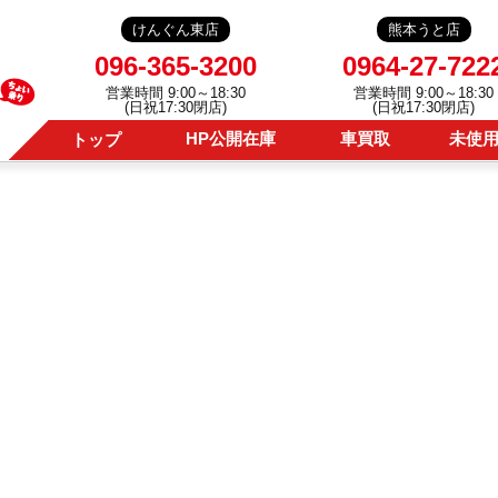
けんぐん東店
熊本うと店
096-365-3200
0964-27-722
営業時間 9:00～18:30
営業時間 9:00～18:30
(日祝17:30閉店)
(日祝17:30閉店)
HP公開在庫
車買取
未使
トップ