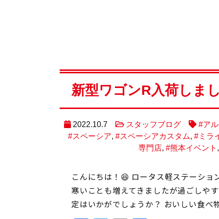
新型ワゴンR入荷しま
2022.10.7
スタッフブログ
#ア
#スペーシア
,
#スペーシアカスタム
,
#ミラ
専門店
,
#熊本イベント
こんにちは！😆 ロータス軽ステーショ
寒いことも増えてきましたが過ごしやす
定はいかがでしょうか？ おいしい食べ