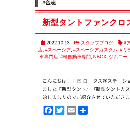
#合志
新型タントファンクロ
2022.10.13
スタッフブログ
#
店
,
#スペーシア
,
#スペーシアカスタム
,
#ミ
車専門店
,
#軽自動車専門
,
NBOX
,
ジムニー
,
こんにちは！！😊 ロータス軽ステーシ
ました『新型タント』『新型タントカス
始しましたのでご紹介させていただきま
Facebook
Twitter
Email
共
有