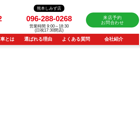
熊本しみず店
2
096-288-0268
来店予約
お問合わせ
営業時間 9:00～18:30
(日祝17:30閉店)
用車とは
選ばれる理由
よくある質問
会社紹介