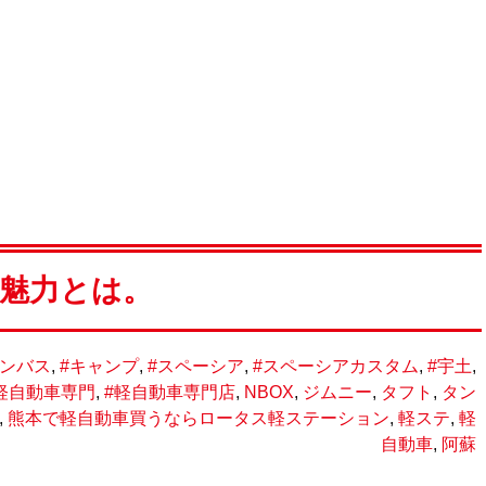
の魅力とは。
ンバス
,
#キャンプ
,
#スペーシア
,
#スペーシアカスタム
,
#宇土
,
軽自動車専門
,
#軽自動車専門店
,
NBOX
,
ジムニー
,
タフト
,
タン
,
熊本で軽自動車買うならロータス軽ステーション
,
軽ステ
,
軽
自動車
,
阿蘇