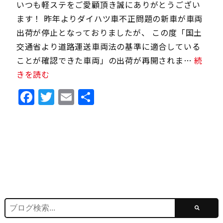
いつも軽ステをご愛顧頂き誠にありがとうござい
ます！ 昨年よりダイハツ車不正問題の新車が車両
出荷が停止となっておりましたが、 この度「国土
交通省より道路運送車両法の基準に適合している
ことが確認できた車両」の出荷が再開されま…
続
きを読む
Facebook
Twitter
Email
共
有