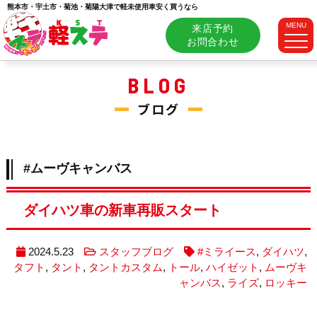
熊本市・宇土市・菊池・菊陽大津で軽未使用車安く買うなら
MENU
来店予約
お問合わせ
BLOG
ブログ
#ムーヴキャンバス
ダイハツ車の新車再販スタート
2024.5.23
スタッフブログ
#ミライース
,
ダイハツ
,
タフト
,
タント
,
タントカスタム
,
トール
,
ハイゼット
,
ムーヴキ
ャンバス
,
ライズ
,
ロッキー